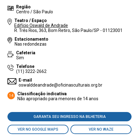
Região
Centro / São Paulo
Teatro / Espaço
Edifício Oswald de Andrade
R. Três Rios, 363, Bom Retiro, São Paulo/SP - 01123001
Estacionamento
Nas redondezas
Cafeteria
Sim
Telefone
(11) 3222-2662
E-mail
oswalddeandrade@oficinasculturais.org.br
Classificação indicativa
14
Não apropriado para menores de 14 anos
GARANTA SEU INGRESSO NA BILHETERIA
VER NO GOOGLE MAPS
VER NO WAZE