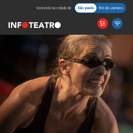
Você está na cidade de:
São paulo
Rio de Janeiro