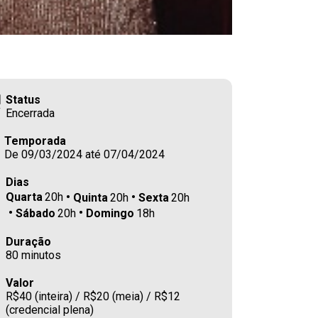
Status
Encerrada
Temporada
De 09/03/2024 até 07/04/2024
Dias
Quarta
20h
Quinta
20h
Sexta
20h
Sábado
20h
Domingo
18h
Duração
80 minutos
Valor
R$40 (inteira) / R$20 (meia) / R$12
(credencial plena)