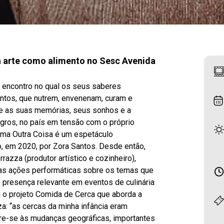
a arte como alimento no Sesc Avenida
 encontro no qual os seus saberes
entos, que nutrem, envenenam, curam e
re as suas memórias, seus sonhos e a
egros, no país em tensão com o próprio
 Uma Outra Coisa é um espetáculo
do, em 2020, por Zora Santos. Desde então,
azza (produtor artístico e cozinheiro),
mas ações performáticas sobre os temas que
é presença relevante em eventos de culinária
o projeto Comida de Cerca que aborda a
za: “as cercas da minha infância eram
re-se às mudanças geográficas, importantes