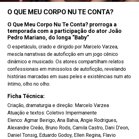
O QUE MEU CORPO NU TE CONTA?
O Que Meu Corpo Nu Te Conta? prorroga a
temporada com a participação do ator João
Pedro Mariano, do longa “Baby”
O espetáculo, criado e dirigido por Marcelo Varzea,
mescla narrativas de autoficção em um jogo cênico
dinâmico e musicado. Os atores compartilham relatos
confessionais em minissolos de autoficção, revelando
histórias marcadas em suas peles e existências num ato
íntimo, olho no olho.
Ficha Técnica:
Criação, dramaturgia e direção: Marcelo Varzea
Atuação e textos: Coletivo Impermanente
Elenco: Agmar Beirigo, Ana Bahia, Angie Rodrigues,
Alexandre Creão, Bruno Rods, Camila Castro, Dani D’eon,
Daniel Tonsig, Eduardo Godoy, Ellen Regina, Flavio