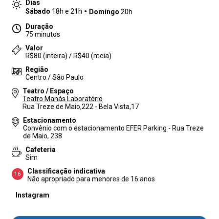
Dias
Sábado
18h e 21h
Domingo
20h
Duração
75 minutos
Valor
R$80 (inteira) / R$40 (meia)
Região
Centro / São Paulo
Teatro / Espaço
Teatro Manás Laboratório
Rua Treze de Maio,222 - Bela Vista,17
Estacionamento
Convênio com o estacionamento EFER Parking - Rua Treze
de Maio, 238
Cafeteria
Sim
Classificação indicativa
16
Não apropriado para menores de 16 anos
Instagram