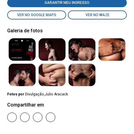
GARANTIR MEU INGRESSO
VER NO GOOGLE MAPS
VER NO WAZE
Galeria de fotos
Fotos por
Divulgação,Julio Aracack
Compartilhar em