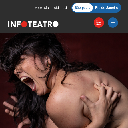
Você está na cidade de:
São paulo
Rio de Janeiro