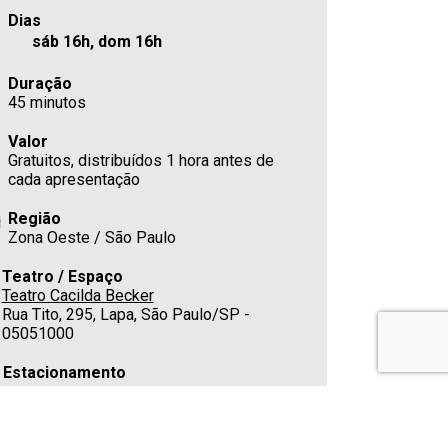
Dias
sáb 16h, dom 16h
Duração
45 minutos
Valor
Gratuitos, distribuídos 1 hora antes de
cada apresentação
Região
Zona Oeste / São Paulo
Teatro / Espaço
Teatro Cacilda Becker
Rua Tito, 295, Lapa, São Paulo/SP -
05051000
Estacionamento
Cafeteria
Não