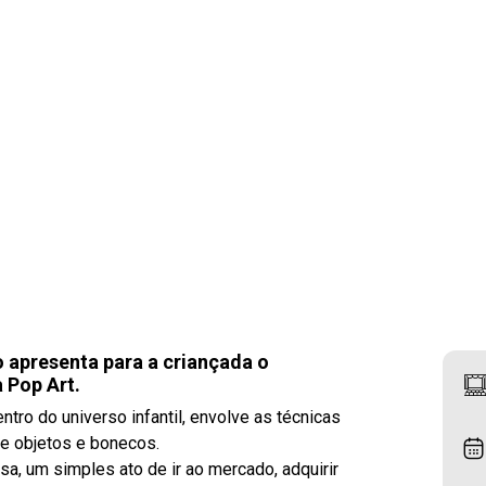
 apresenta para a criançada o
a Pop Art.
tro do universo infantil, envolve as técnicas
de objetos e bonecos.
a, um simples ato de ir ao mercado, adquirir