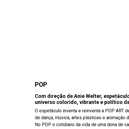
POP
Com direção de Anie Welter, espetáculo
universo colorido, vibrante e político d
O espetáculo inventa e reinventa a POP ART den
de dança, música, artes plásticas e animação 
No POP o cotidiano da vida de uma dona de cas