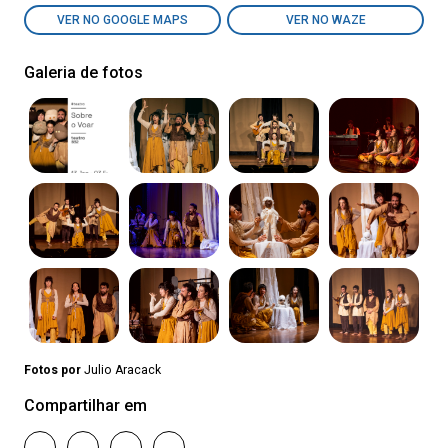
VER NO GOOGLE MAPS
VER NO WAZE
Galeria de fotos
Fotos por
Julio Aracack
Compartilhar em