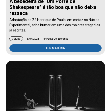
A bebedeira de “Um Porre de
Shakespeare” é tão boa que não deixa
ressaca
Adaptação de Zé Henrique de Paula, em cartaz no Núcleo
Experimental, acha humor em uma das maiores tragédias
já escritas.
Coluna
15/07/2024
Por Pauta Colaborativa
LER MATÉRIA