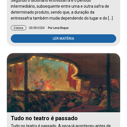
Segundo o dicionário entressafra é o período
intermediário, subsequente entre uma e outra safra de
determinado produto, sendo que, a duração da
entressafra também muda dependendo do lugar e do […]
Coluna
03/09/2024
Por Lena Roque
LER MATÉRIA
Tudo no teatro é passado
Tudo no teatro é passado. A peça já aconteceu antes de