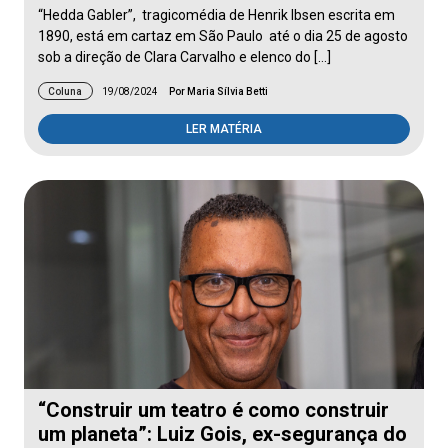
“Hedda Gabler”, tragicomédia de Henrik Ibsen escrita em
1890, está em cartaz em São Paulo até o dia 25 de agosto
sob a direção de Clara Carvalho e elenco do […]
Coluna
19/08/2024
Por Maria Sílvia Betti
LER MATÉRIA
“Construir um teatro é como construir
um planeta”: Luiz Gois, ex-segurança do