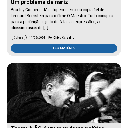
Um problema de nariz
Bradley Cooper está estupendo em sua cópia fiel de
Leonard Bernstein para o filme O Maestro. Tudo conspira
para a perfeição: o jeito de falar, as expressões, as
idiossincrasias do […]
Coluna
11/03/2024
Por Chico Carvalho
LER MATÉRIA