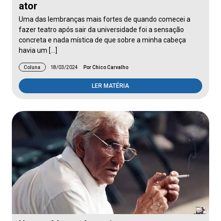
ator
Uma das lembranças mais fortes de quando comecei a
fazer teatro após sair da universidade foi a sensação
concreta e nada mística de que sobre a minha cabeça
havia um […]
Coluna
18/03/2024
Por Chico Carvalho
LER MATÉRIA