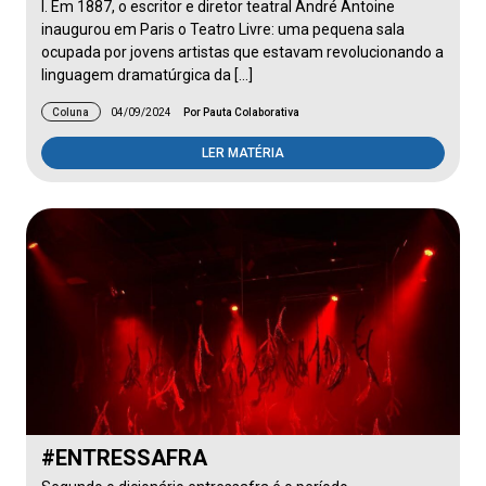
I. Em 1887, o escritor e diretor teatral André Antoine
inaugurou em Paris o Teatro Livre: uma pequena sala
ocupada por jovens artistas que estavam revolucionando a
linguagem dramatúrgica da […]
Coluna
04/09/2024
Por Pauta Colaborativa
LER MATÉRIA
#ENTRESSAFRA