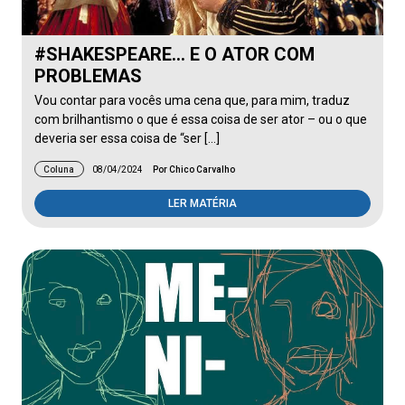
#SHAKESPEARE… E O ATOR COM
PROBLEMAS
Vou contar para vocês uma cena que, para mim, traduz
com brilhantismo o que é essa coisa de ser ator – ou o que
deveria ser essa coisa de “ser […]
Coluna
08/04/2024
Por Chico Carvalho
LER MATÉRIA