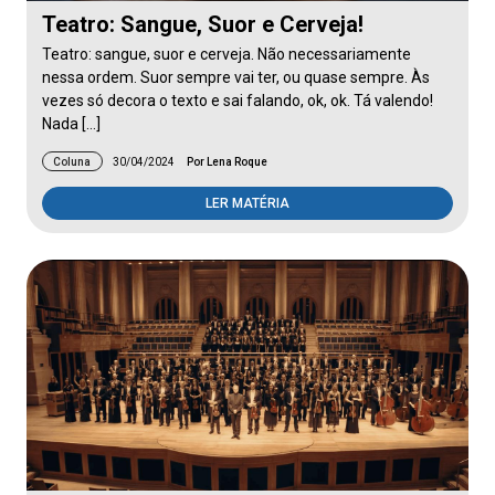
Teatro: Sangue, Suor e Cerveja!
Teatro: sangue, suor e cerveja. Não necessariamente
nessa ordem. Suor sempre vai ter, ou quase sempre. Às
vezes só decora o texto e sai falando, ok, ok. Tá valendo!
Nada […]
Coluna
30/04/2024
Por Lena Roque
LER MATÉRIA