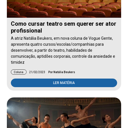
Como cursar teatro sem querer ser ator
profissional
A atriz Natália Beukers, em nova coluna de Vogue Gente,
apresenta quatro cursos/escolas/companhias para
desenvolver, a partir do teatro, habilidades de
comunicação, aptidões corporais, controle da ansiedade e
timidez
Coluna
21/02/2023
Por Natália Beukers
LER MATÉRIA