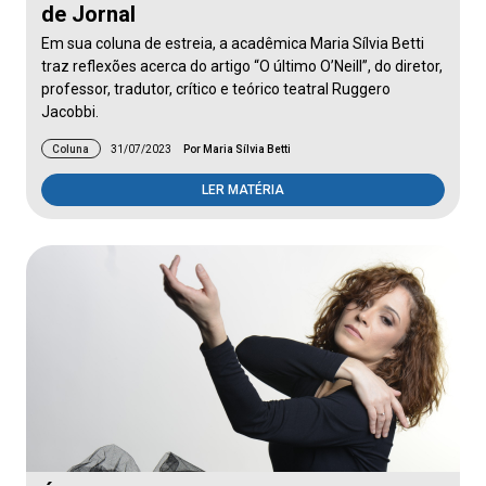
de Jornal
Em sua coluna de estreia, a acadêmica Maria Sílvia Betti
traz reflexões acerca do artigo “O último O’Neill”, do diretor,
professor, tradutor, crítico e teórico teatral Ruggero
Jacobbi.
Coluna
31/07/2023
Por Maria Sílvia Betti
LER MATÉRIA