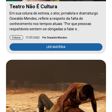
Teatro Não É Cultura
Em sua coluna de estreia, o ator, jornalista e dramaturgo
Oswaldo Mendes, reflete a respeito da falta de
conhecimento nos tempos atuais: "Por que pessoas
respeitáveis sentem-se obrigadas a falar e…
Coluna
17/07/2023
Por Oswaldo Mendes
LER MATÉRIA