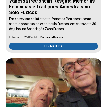
Vanessa Petroncari Resgata Memórias
Femininas e Tradições Ancestrais no
Solo Fuxicos
Em entrevista ao Infoteatro, Vanessa Petroncari conta
sobre o processo do espetáculo Fuxicos, em cartaz até 30
de julho, na Associação Zona Franca.
Coluna
21/07/2023
Por Natália Beukers
LER MATÉRIA