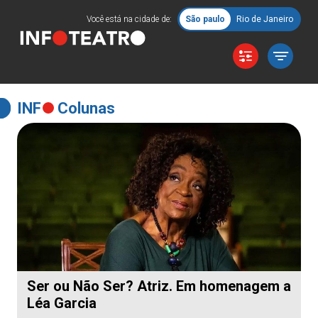
Você está na cidade de:
São paulo
Rio de Janeiro
INF
Colunas
Ser ou Não Ser? Atriz. Em homenagem a
Léa Garcia