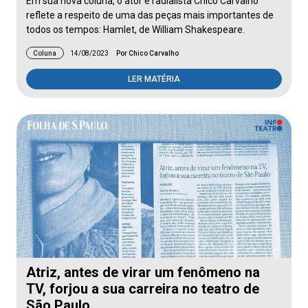
Em sua nova coluna, o ator e radialista Chico Carvalho
reflete a respeito de uma das peças mais importantes de
todos os tempos: Hamlet, de William Shakespeare.
Coluna
14/08/2023
Por Chico Carvalho
LER MATÉRIA
Atriz, antes de virar um fenômeno na
TV, forjou a sua carreira no teatro de
São Paulo