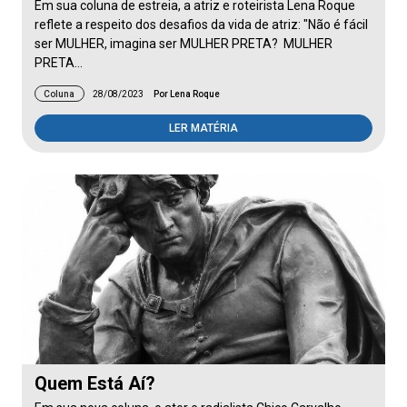
Em sua coluna de estreia, a atriz e roteirista Lena Roque
reflete a respeito dos desafios da vida de atriz: "Não é fácil
ser MULHER, imagina ser MULHER PRETA? MULHER
PRETA…
Coluna
28/08/2023
Por Lena Roque
LER MATÉRIA
Quem Está Aí?