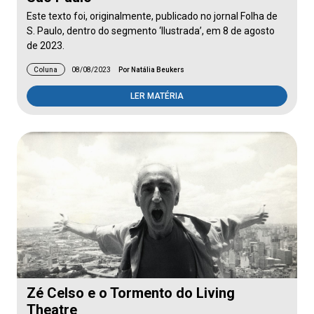
Este texto foi, originalmente, publicado no jornal Folha de
S. Paulo, dentro do segmento ‘Ilustrada’, em 8 de agosto
de 2023.
Coluna
08/08/2023
Por Natália Beukers
LER MATÉRIA
Zé Celso e o Tormento do Living
Theatre