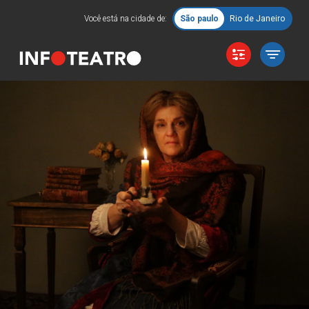
Você está na cidade de:
São paulo
Rio de Janeiro