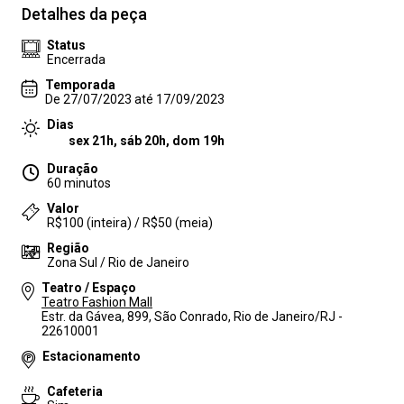
Detalhes da peça
Status
Encerrada
Temporada
De 27/07/2023 até 17/09/2023
Dias
sex 21h, sáb 20h, dom 19h
Duração
60 minutos
Valor
R$100 (inteira) / R$50 (meia)
Região
Zona Sul / Rio de Janeiro
Teatro / Espaço
Teatro Fashion Mall
Estr. da Gávea, 899, São Conrado, Rio de Janeiro/RJ -
22610001
Estacionamento
Cafeteria