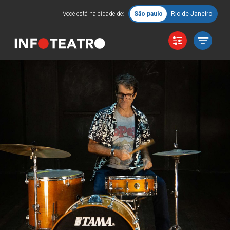
Você está na cidade de:
São paulo
Rio de Janeiro