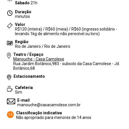
Sábado
21h
Duração
minutos
Valor
R$120 (inteira) / R$60 (meia) / R$60 (ingresso solidário -
levando 1kg de alimento não perecível ou livro)
Região
Rio de Janeiro / Rio de Janeiro
Teatro / Espaço
Manouche - Casa Camolese
Rua Jardim Botânico,983 - subsolo da Casa Camolese - Jd.
Botânico,68
Estacionamento
Cafeteria
Sim
E-mail
manouche@casacamolese.com.br
Classificação indicativa
14
Não apropriado para menores de 14 anos