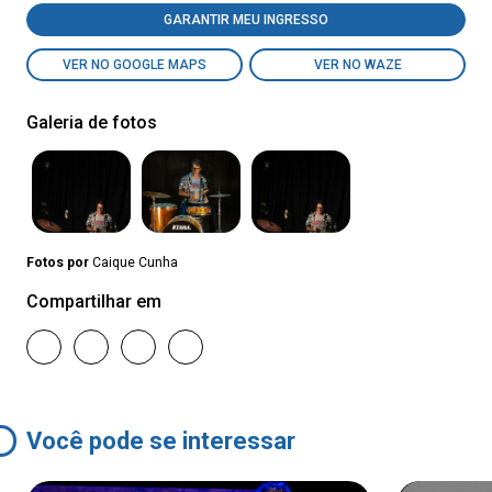
GARANTIR MEU INGRESSO
VER NO GOOGLE MAPS
VER NO WAZE
Galeria de fotos
Fotos por
Caique Cunha
Compartilhar em
Você pode se interessar