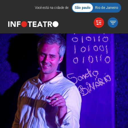
Você está na cidade de:
São paulo
Rio de Janeiro