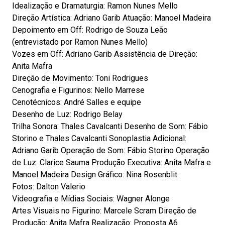
Idealização e Dramaturgia: Ramon Nunes Mello
Direção Artística: Adriano Garib Atuação: Manoel Madeira
Depoimento em Off: Rodrigo de Souza Leão
(entrevistado por Ramon Nunes Mello)
Vozes em Off: Adriano Garib Assistência de Direção:
Anita Mafra
Direção de Movimento: Toni Rodrigues
Cenografia e Figurinos: Nello Marrese
Cenotécnicos: André Salles e equipe
Desenho de Luz: Rodrigo Belay
Trilha Sonora: Thales Cavalcanti Desenho de Som: Fábio
Storino e Thales Cavalcanti Sonoplastia Adicional:
Adriano Garib Operação de Som: Fábio Storino Operação
de Luz: Clarice Sauma Produção Executiva: Anita Mafra e
Manoel Madeira Design Gráfico: Nina Rosenblit
Fotos: Dalton Valerio
Videografia e Mídias Sociais: Wagner Alonge
Artes Visuais no Figurino: Marcele Scram Direção de
Produção: Anita Mafra Realização: Proposta A6