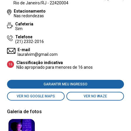
Rio de Janeiro/RJ - 22420004
Estacionamento
Nas redondezas
Cafeteria
Sim
Telefone
(21) 2332-2016
E-mail
lauralvim@gmail.com
Classificação indicativa
16
Não apropriado para menores de 16 anos
GARANTIR MEU INGRESSO
VER NO GOOGLE MAPS
VER NO WAZE
Galeria de fotos