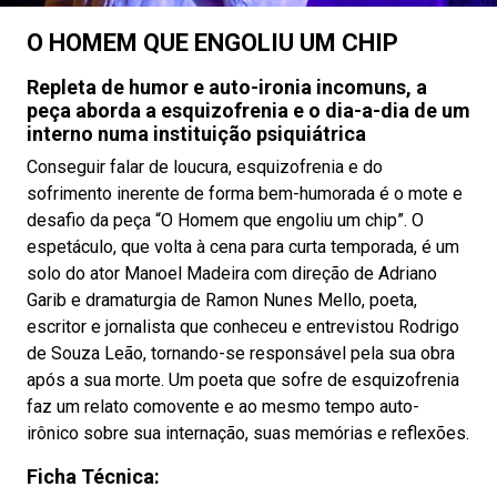
O HOMEM QUE ENGOLIU UM CHIP
Repleta de humor e auto-ironia incomuns, a
peça aborda a esquizofrenia e o dia-a-dia de um
interno numa instituição psiquiátrica
Conseguir falar de loucura, esquizofrenia e do
sofrimento inerente de forma bem-humorada é o mote e
desafio da peça “O Homem que engoliu um chip”. O
espetáculo, que volta à cena para curta temporada, é um
solo do ator Manoel Madeira com direção de Adriano
Garib e dramaturgia de Ramon Nunes Mello, poeta,
escritor e jornalista que conheceu e entrevistou Rodrigo
de Souza Leão, tornando-se responsável pela sua obra
após a sua morte. Um poeta que sofre de esquizofrenia
faz um relato comovente e ao mesmo tempo auto-
irônico sobre sua internação, suas memórias e reflexões.
Ficha Técnica: