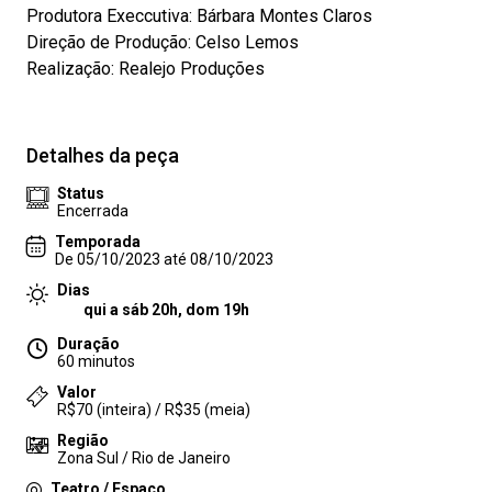
Produtora Execcutiva: Bárbara Montes Claros
Direção de Produção: Celso Lemos
Realização: Realejo Produções
Detalhes da peça
Status
Encerrada
Temporada
De 05/10/2023 até 08/10/2023
Dias
qui a sáb 20h, dom 19h
Duração
60 minutos
Valor
R$70 (inteira) / R$35 (meia)
Região
Zona Sul / Rio de Janeiro
Teatro / Espaço