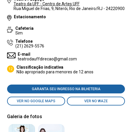
Teatro da UFF - Centro de Artes UFF
Rua Miguel de Frias, 9, Niterói, Rio de Janeiro/RJ - 24220900
Estacionamento
Cafeteria
Sim
Telefone
(21) 2629-5576
E-mail
teatrodauffdirecao@gmail.com
Classificação indicativa
12
Não apropriado para menores de 12 anos
GARANTA SEU INGRESSO NA BILHETERIA
VER NO GOOGLE MAPS
VER NO WAZE
Galeria de fotos