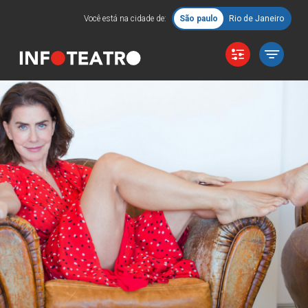
Você está na cidade de:
São paulo
Rio de Janeiro