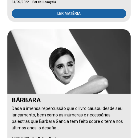
14/09/2022
Por dalileaayala
LER MATÉRIA
BÁRBARA
Dada a imensa repercussão que o livro causou desde seu
lançamento, bem como as inúmeras e necessárias
palestras que Barbara Gancia tem feito sobre o tema nos
últimos anos, o desafio…