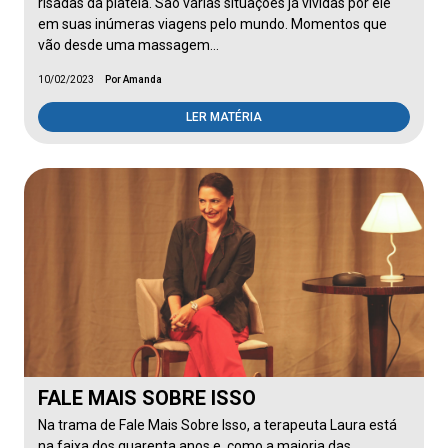
risadas da plateia. São várias situações já vividas por ele
em suas inúmeras viagens pelo mundo. Momentos que
vão desde uma massagem…
10/02/2023
Por Amanda
LER MATÉRIA
FALE MAIS SOBRE ISSO
Na trama de Fale Mais Sobre Isso, a terapeuta Laura está
na faixa dos quarenta anos e, como a maioria das