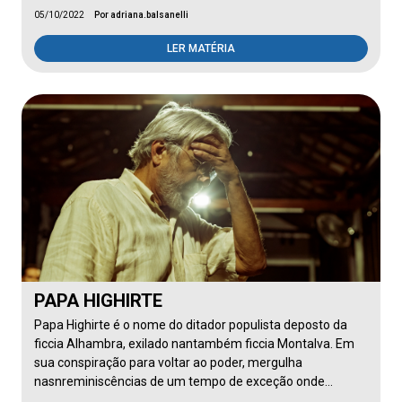
05/10/2022
Por adriana.balsanelli
LER MATÉRIA
PAPA HIGHIRTE
Papa Highirte é o nome do ditador populista deposto da
ficcia Alhambra, exilado nantambém ficcia Montalva. Em
sua conspiração para voltar ao poder, mergulha
nasnreminiscências de um tempo de exceção onde…