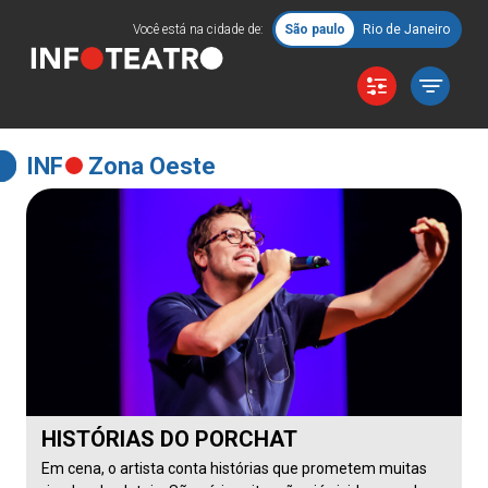
Você está na cidade de:
São paulo
Rio de Janeiro
INF
Zona Oeste
HISTÓRIAS DO PORCHAT
Em cena, o artista conta histórias que prometem muitas