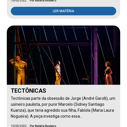
10/03/2022
Por Natália Beukers
LER MATÉRIA
TECTÔNICAS
Tectônicas parte da obsessão de Jorge (André Garolli), um
usineiro paulista, por punir Marcelo (Sidney Santiago
Kuanza), que teria agredido sua filha, Fabíola (Maria Laura
Nogueira). A peça investiga como essa…
10/03/2022
Por Natália Beukers