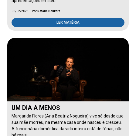
apresentações em seu…
06/02/2023
Por Natália Beukers
LER MATÉRIA
UM DIA A MENOS
Margarida Flores (Ana Beatriz Nogueira) vive só desde que
sua mãe morreu, na mesma casa onde nasceu e cresceu.
A funcionária doméstica da vida inteira está de férias, não
há mais…