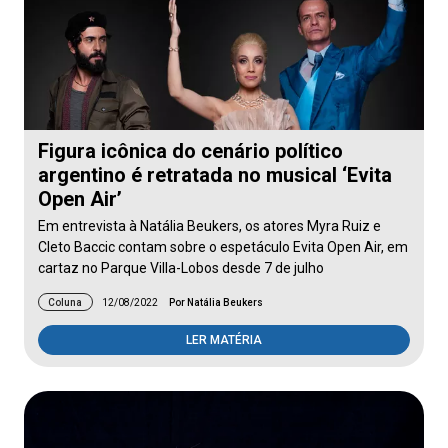
Figura icônica do cenário político
argentino é retratada no musical ‘Evita
Open Air’
Em entrevista à Natália Beukers, os atores Myra Ruiz e
Cleto Baccic contam sobre o espetáculo Evita Open Air, em
cartaz no Parque Villa-Lobos desde 7 de julho
Coluna
12/08/2022
Por Natália Beukers
LER MATÉRIA