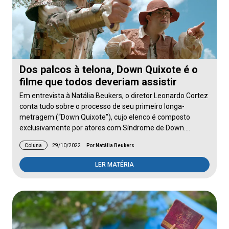
Dos palcos à telona, Down Quixote é o
filme que todos deveriam assistir
Em entrevista à Natália Beukers, o diretor Leonardo Cortez
conta tudo sobre o processo de seu primeiro longa-
metragem (“Down Quixote”), cujo elenco é composto
exclusivamente por atores com Síndrome de Down.…
Coluna
29/10/2022
Por Natália Beukers
LER MATÉRIA