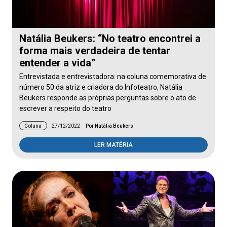
Natália Beukers: “No teatro encontrei a
forma mais verdadeira de tentar
entender a vida”
Entrevistada e entrevistadora: na coluna comemorativa de
número 50 da atriz e criadora do Infoteatro, Natália
Beukers responde as próprias perguntas sobre o ato de
escrever a respeito do teatro
Coluna
27/12/2022
Por Natália Beukers
LER MATÉRIA