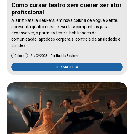
Como cursar teatro sem querer ser ator
profissional
A atriz Natália Beukers, em nova coluna de Vogue Gente,
apresenta quatro cursos/escolas/companhias para
desenvolver, a partir do teatro, habilidades de
comunicação, aptidões corporais, controle da ansiedade e
timidez
Coluna
21/02/2023
Por Natália Beukers
LER MATÉRIA