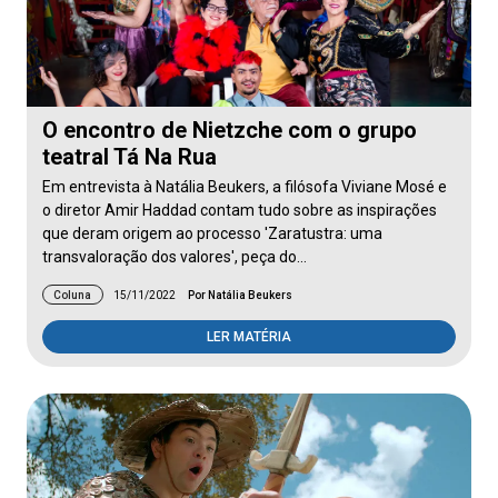
O encontro de Nietzche com o grupo
teatral Tá Na Rua
Em entrevista à Natália Beukers, a filósofa Viviane Mosé e
o diretor Amir Haddad contam tudo sobre as inspirações
que deram origem ao processo 'Zaratustra: uma
transvaloração dos valores', peça do…
Coluna
15/11/2022
Por Natália Beukers
LER MATÉRIA