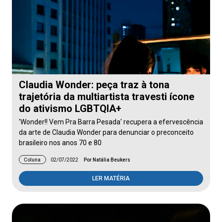
Claudia Wonder: peça traz à tona
trajetória da multiartista travesti ícone
do ativismo LGBTQIA+
'Wonder!! Vem Pra Barra Pesada' recupera a efervescência
da arte de Claudia Wonder para denunciar o preconceito
brasileiro nos anos 70 e 80
Coluna
02/07/2022
Por Natália Beukers
LER MATÉRIA