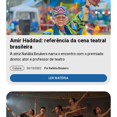
Amir Haddad: referência da cena teatral
brasileira
A atriz Natália Beukers narra o encontro com o premiado
diretor, ator e professor de teatro
Coluna
03/10/2022
Por Natália Beukers
LER MATÉRIA