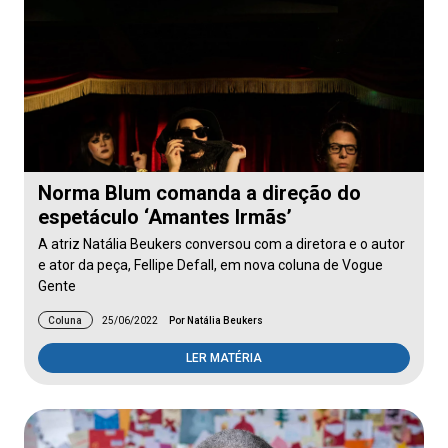
Norma Blum comanda a direção do
espetáculo ‘Amantes Irmãs’
A atriz Natália Beukers conversou com a diretora e o autor
e ator da peça, Fellipe Defall, em nova coluna de Vogue
Gente
Coluna
25/06/2022
Por Natália Beukers
LER MATÉRIA