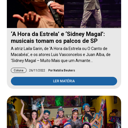
‘A Hora da Estrela’ e ‘Sidney Magal’:
musicais tomam os palcos de SP
A atriz Laila Garin, de ‘A Hora da Estrela ou O Canto de
Macabéa’, e os atores Luis Vasconcelos e Juan Alba, de
‘Sidney Magal – Muito Mais que um Amante…
Coluna
26/11/2022
Por Natália Beukers
LER MATÉRIA