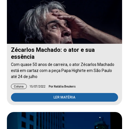
Zécarlos Machado: o ator e sua
essência
Com quase 50 anos de carreira, o ator Zécarlos Machado
está em cartaz com a peça Papa Highirte em São Paulo
até 24 de julho
Coluna
15/07/2022
Por Natália Beukers
LER MATÉRIA