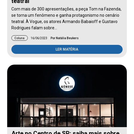
teatral
Com mais de 300 apresentações, a peça Tom na Fazenda,
se torna um fenômeno e ganha protagonismo no cenário
teatral. À Vogue, os atores Armando Babaioff e Gustavo
Rodrigues falam sobre…
Coluna
16/06/2023
Por Natália Beukers
LER MATÉRIA
Arte no Centro de SP: saiba mais sobre