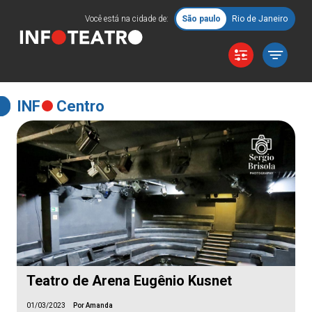
Você está na cidade de:
São paulo
Rio de Janeiro
INF
Centro
Teatro de Arena Eugênio Kusnet
01/03/2023
Por Amanda