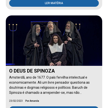
LER MATÉRIA
O DEUS DE SPINOZA
Amsterdã, ano de 1677. O país fervilha intelectual e
economicamente. Ali um livre pensador questiona as
doutrinas e dogmas religiosos e políticos. Baruch de
Spinoza é chamado a arrepender-se, mas não…
23/02/2023
Por Amanda