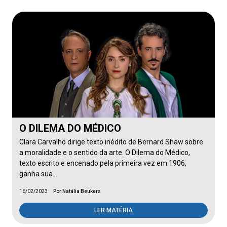
O DILEMA DO MÉDICO
Clara Carvalho dirige texto inédito de Bernard Shaw sobre
a moralidade e o sentido da arte. O Dilema do Médico,
texto escrito e encenado pela primeira vez em 1906,
ganha sua…
16/02/2023
Por Natália Beukers
LER MATÉRIA