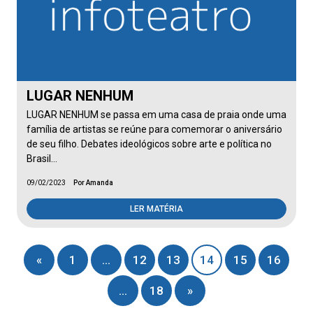
LUGAR NENHUM
LUGAR NENHUM se passa em uma casa de praia onde uma
família de artistas se reúne para comemorar o aniversário
de seu filho. Debates ideológicos sobre arte e política no
Brasil…
09/02/2023
Por Amanda
LER MATÉRIA
«
1
…
12
13
14
15
16
…
18
»